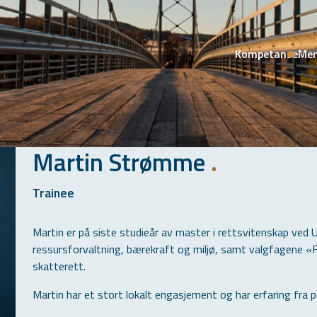
Kompetanse
Men
Martin Strømme
.
Trainee
Martin er på siste studieår av master i rettsvitenskap ved Un
ressursforvaltning, bærekraft og miljø, samt valgfagene «
skatterett.
Martin har et stort lokalt engasjement og har erfaring fra pol