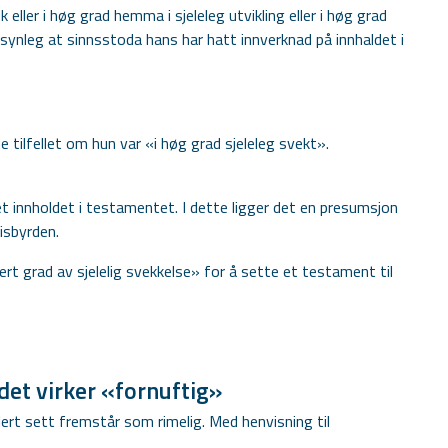
eller i høg grad hemma i sjeleleg utvikling eller i høg grad
synleg at sinnsstoda hans har hatt innverknad på innhaldet i
 tilfellet om hun var «i høg grad sjeleleg svekt».
t innholdet i testamentet. I dette ligger det en presumsjon
isbyrden.
ert grad av sjelelig svekkelse» for å sette et testament til
det virker «fornuftig»
ert sett fremstår som rimelig. Med henvisning til