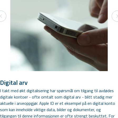
Digital arv
I takt med økt digitalisering har spørsmål om tilgang til avdødes
digitale kontoer - ofte omtalt som digital arv - blitt stadig mer
aktuelle i arveoppgjør. Apple ID er et eksempel på en digital konto
som kan inneholde viktige data, bilder og dokumenter, og
tilgangen til denne informasjonen er ofte strengt beskyttet. For